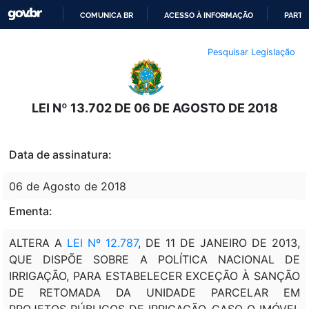
COMUNICA BR
ACESSO À INFORMAÇÃO
PARTI
IR
Pesquisar Legislação
PARA
O
CONTEÚDO
LEI Nº 13.702 DE 06 DE AGOSTO DE 2018
Data de assinatura:
06 de Agosto de 2018
Ementa:
ALTERA A
LEI Nº 12.787
, DE 11 DE JANEIRO DE 2013,
QUE DISPÕE SOBRE A POLÍTICA NACIONAL DE
IRRIGAÇÃO, PARA ESTABELECER EXCEÇÃO À SANÇÃO
DE RETOMADA DA UNIDADE PARCELAR EM
PROJETOS PÚBLICOS DE IRRIGAÇÃO, CASO O IMÓVEL