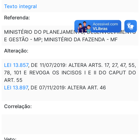
Texto integral
Referenda:
MINISTÉRIO DO PLANEJAMENTO, DESENVOLVIMENTO
E GESTÃO - MP; MINISTÉRIO DA FAZENDA - MF
Alteração:
LEI 13.857
, DE 11/07/2019: ALTERA ARTS. 17, 27, 47, 55,
78, 101 E REVOGA OS INCISOS I E II DO CAPUT DO
ART. 55
LEI 13.897
, DE 07/11/2019: ALTERA ART. 46
Correlação:
Veto: