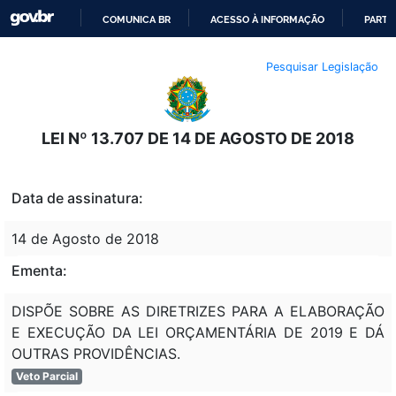
COMUNICA BR
ACESSO À INFORMAÇÃO
PARTI
IR
Pesquisar Legislação
PARA
O
CONTEÚDO
LEI Nº 13.707 DE 14 DE AGOSTO DE 2018
Data de assinatura:
14 de Agosto de 2018
Ementa:
DISPÕE SOBRE AS DIRETRIZES PARA A ELABORAÇÃO
E EXECUÇÃO DA LEI ORÇAMENTÁRIA DE 2019 E DÁ
OUTRAS PROVIDÊNCIAS.
Veto Parcial