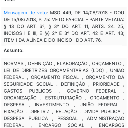
Mensagem de veto
: MSG 449, DE 14/08/2018 - DOU
DE 15/08/2018, P. 75: VETO PARCIAL - PARTE VETADA:
§ 13 DO ART. 6º, § 3º DO ART. 11, ARTS. 24, 25,
INCISOS I E III, E §§ 2º E 3º DO ART. 42 E ART. 43;
ITEM I DA ALÍNEA E DO INCISO I DO ART. 76.
Assunto:
NORMAS , DEFINIÇÃO , ELABORAÇÃO , ORÇAMENTO ,
LEI DE DIRETRIZES ORÇAMENTARIAS (LDO) , UNIÃO
FEDERAL , ORÇAMENTO FISCAL , ORÇAMENTO DA
SEGURIDADE SOCIAL . DEFINIÇÃO , PRIORIDADE ,
GASTOS PUBLICOS , GOVERNO FEDERAL .
ORGANIZAÇÃO , ESTRUTURAÇÃO , ORÇAMENTO ,
DESPESA , INVESTIMENTO , UNIÃO FEDERAL .
FIXAÇÃO , DIRETRIZ , RELAÇÃO , DIVIDA PUBLICA ,
DESPESA PUBLICA , PESSOAL , ADMINISTRAÇÃO
FEDERAL , ENCARGO SOCIAL , ENCARGOS