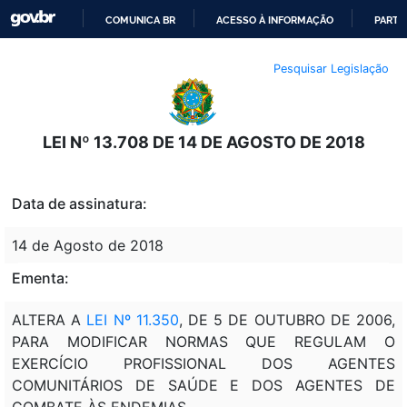
COMUNICA BR
ACESSO À INFORMAÇÃO
PARTI
IR
Pesquisar Legislação
PARA
O
CONTEÚDO
LEI Nº 13.708 DE 14 DE AGOSTO DE 2018
Data de assinatura:
14 de Agosto de 2018
Ementa:
ALTERA A
LEI Nº 11.350
, DE 5 DE OUTUBRO DE 2006,
PARA MODIFICAR NORMAS QUE REGULAM O
EXERCÍCIO PROFISSIONAL DOS AGENTES
COMUNITÁRIOS DE SAÚDE E DOS AGENTES DE
COMBATE ÀS ENDEMIAS.