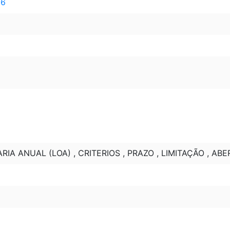
16
IA ANUAL (LOA) , CRITERIOS , PRAZO , LIMITAÇÃO , AB