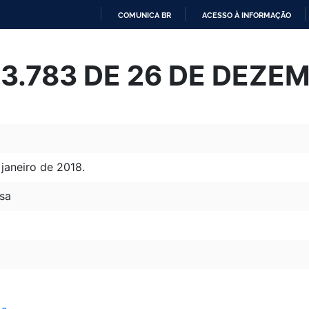
COMUNICA BR
ACESSO À INFORMAÇÃO
IR
PARA
 13.783 DE 26 DE DEZE
O
CONTEÚDO
 janeiro de 2018.
sa