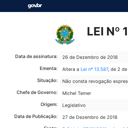
LEI Nº
Data de assinatura:
26 de Dezembro de 2018
Ementa:
Altera a
Lei nº 13.587
, de 2 de
Situação:
Não consta revogação expres
Chefe de Governo:
Michel Temer
Origem:
Legislativo
Data de Publicação:
27 de Dezembro de 2018