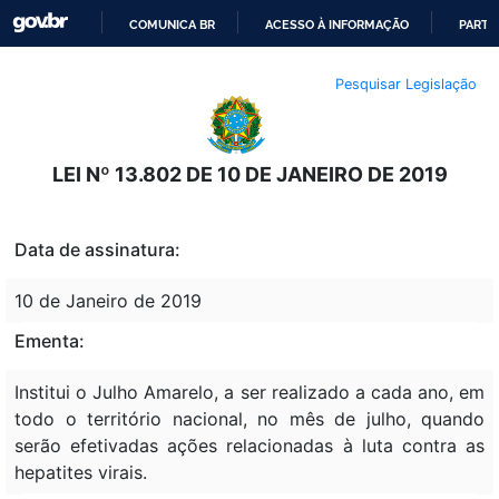
COMUNICA BR
ACESSO À INFORMAÇÃO
PARTI
IR
Pesquisar Legislação
PARA
O
CONTEÚDO
LEI Nº 13.802 DE 10 DE JANEIRO DE 2019
Data de assinatura:
10 de Janeiro de 2019
Ementa:
Institui o Julho Amarelo, a ser realizado a cada ano, em
todo o território nacional, no mês de julho, quando
serão efetivadas ações relacionadas à luta contra as
hepatites virais.