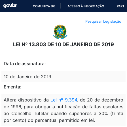
COMUNICA BR
ACESSO À INFORMAÇÃO
PARTI
IR
Pesquisar Legislação
PARA
O
CONTEÚDO
LEI Nº 13.803 DE 10 DE JANEIRO DE 2019
Data de assinatura:
10 de Janeiro de 2019
Ementa:
Altera dispositivo da
Lei nº 9.394
, de 20 de dezembro
de 1996, para obrigar a notificação de faltas escolares
ao Conselho Tutelar quando superiores a 30% (trinta
por cento) do percentual permitido em lei.