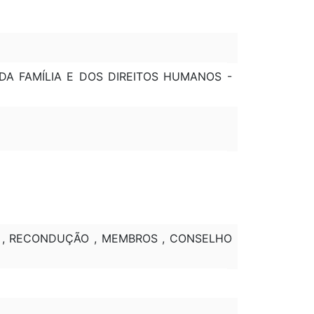
 DA FAMÍLIA E DOS DIREITOS HUMANOS -
O , RECONDUÇÃO , MEMBROS , CONSELHO