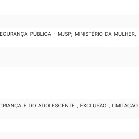
SEGURANÇA PÚBLICA - MJSP; MINISTÉRIO DA MULHER,
 CRIANÇA E DO ADOLESCENTE , EXCLUSÃO , LIMITAÇÃ