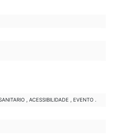
ANITARIO , ACESSIBILIDADE , EVENTO .