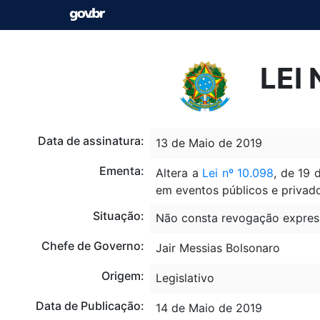
LEI 
Data de assinatura:
13 de Maio de 2019
Ementa:
Altera a
Lei nº 10.098
, de 19 
em eventos públicos e privado
Situação:
Não consta revogação expres
Chefe de Governo:
Jair Messias Bolsonaro
Origem:
Legislativo
Data de Publicação:
14 de Maio de 2019