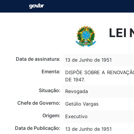
LEI 
Data de assinatura:
13 de Junho de 1951
Ementa:
DISPÕE SOBRE A RENOVAÇÃ
DE 1947.
Situação:
Revogada
Chefe de Governo:
Getúlio Vargas
Origem:
Executivo
Data de Publicação:
13 de Junho de 1951