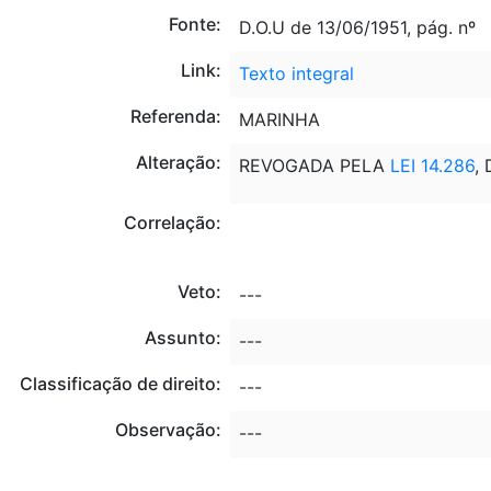
Fonte:
D.O.U de 13/06/1951, pág. nº
Link:
Texto integral
Referenda:
MARINHA
Alteração:
REVOGADA PELA
LEI 14.286
,
Correlação:
Veto:
---
Assunto:
---
Classificação de direito:
---
Observação:
---