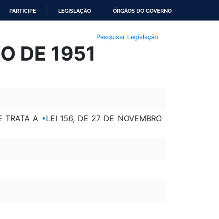
PARTICIPE
LEGISLAÇÃO
ÓRGÃOS DO GOVERNO
Pesquisar Legislação
HO DE 1951
E TRATA A
•
LEI 156, DE 27 DE NOVEMBRO