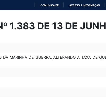
COMUNICA BR
ACESSO À INFORMAÇÃO
IR
PARA
Nº 1.383 DE 13 DE JUN
O
CONTEÚDO
O DA MARINHA DE GUERRA, ALTERANDO A TAXA DE QU