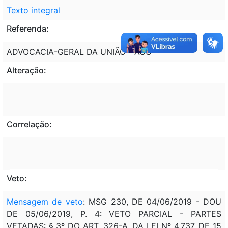
Texto integral
Referenda:
ADVOCACIA-GERAL DA UNIÃO - AGU
Alteração:
Correlação:
Veto:
Mensagem de veto
: MSG 230, DE 04/06/2019 - DOU
DE 05/06/2019, P. 4: VETO PARCIAL - PARTES
VETADAS: § 3º DO ART. 326-A, DA LEI Nº 4.737, DE 15