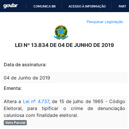
COMUNICA BR
ACESSO À INFORMAÇÃO
PARTI
IR
Pesquisar Legislação
PARA
O
CONTEÚDO
LEI Nº 13.834 DE 04 DE JUNHO DE 2019
Data de assinatura:
04 de Junho de 2019
Ementa:
Altera a
Lei nº 4.737
, de 15 de julho de 1965 - Código
Eleitoral, para tipificar o crime de denunciação
caluniosa com finalidade eleitoral.
Veto Parcial