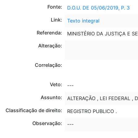
Fonte:
D.O.U. DE 05/06/2019, P. 3
Link:
Texto integral
Referenda:
MINISTÉRIO DA JUSTIÇA E 
Alteração:
Correlação:
Veto:
---
Assunto:
ALTERAÇÃO , LEI FEDERAL , 
Classificação de direito:
REGISTRO PUBLICO .
Observação:
---