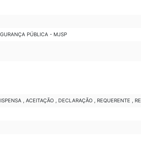
SEGURANÇA PÚBLICA - MJSP
DISPENSA , ACEITAÇÃO , DECLARAÇÃO , REQUERENTE , RES