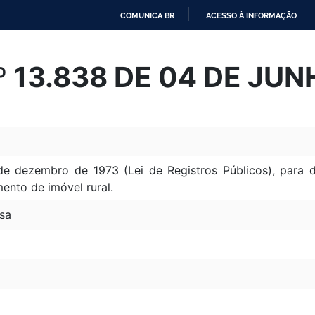
COMUNICA BR
ACESSO À INFORMAÇÃO
IR
PARA
Nº 13.838 DE 04 DE JU
O
CONTEÚDO
de dezembro de 1973 (Lei de Registros Públicos), para 
ento de imóvel rural.
sa