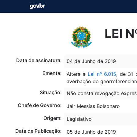
LEI 
Data de assinatura:
04 de Junho de 2019
Ementa:
Altera a
Lei nº 6.015
, de 31 
averbação do georreferenciam
Situação:
Não consta revogação expres
Chefe de Governo:
Jair Messias Bolsonaro
Origem:
Legislativo
Data de Publicação:
05 de Junho de 2019