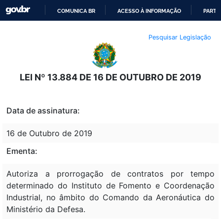
COMUNICA BR
ACESSO À INFORMAÇÃO
PARTI
IR
Pesquisar Legislação
PARA
O
CONTEÚDO
LEI Nº 13.884 DE 16 DE OUTUBRO DE 2019
Data de assinatura:
16 de Outubro de 2019
Ementa:
Autoriza a prorrogação de contratos por tempo
determinado do Instituto de Fomento e Coordenação
Industrial, no âmbito do Comando da Aeronáutica do
Ministério da Defesa.