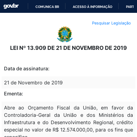
COMUNICA BR
ACESSO À INFORMAÇÃO
PARTI
IR
Pesquisar Legislação
PARA
O
CONTEÚDO
LEI Nº 13.909 DE 21 DE NOVEMBRO DE 2019
Data de assinatura:
21 de Novembro de 2019
Ementa:
Abre ao Orçamento Fiscal da União, em favor da
Controladoria-Geral da União e dos Ministérios da
Infraestrutura e do Desenvolvimento Regional, crédito
especial no valor de R$ 12.574.000,00, para os fins que
especifica.