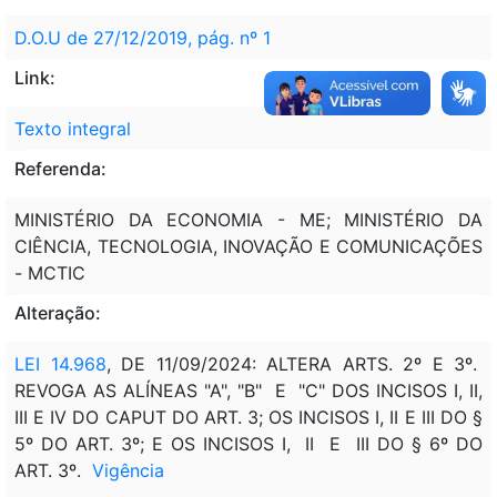
D.O.U de 27/12/2019, pág. nº 1
Link:
Texto integral
Referenda:
MINISTÉRIO DA ECONOMIA - ME; MINISTÉRIO DA
CIÊNCIA, TECNOLOGIA, INOVAÇÃO E COMUNICAÇÕES
- MCTIC
Alteração:
LEI 14.968
, DE 11/09/2024: ALTERA ARTS. 2º E 3º.
REVOGA AS ALÍNEAS "A", "B" E "C" DOS INCISOS I, II,
III E IV DO CAPUT DO ART. 3; OS INCISOS I, II E III DO §
5º DO ART. 3º; E OS INCISOS I, II E III DO § 6º DO
ART. 3º.
Vigência