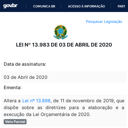
COMUNICA BR
ACESSO À INFORMAÇÃO
PARTI
IR
Pesquisar Legislação
PARA
O
CONTEÚDO
LEI Nº 13.983 DE 03 DE ABRIL DE 2020
Data de assinatura:
03 de Abril de 2020
Ementa:
Altera a
Lei nº 13.898
, de 11 de novembro de 2019, que
dispõe sobre as diretrizes para a elaboração e a
execução da Lei Orçamentária de 2020.
Veto Parcial