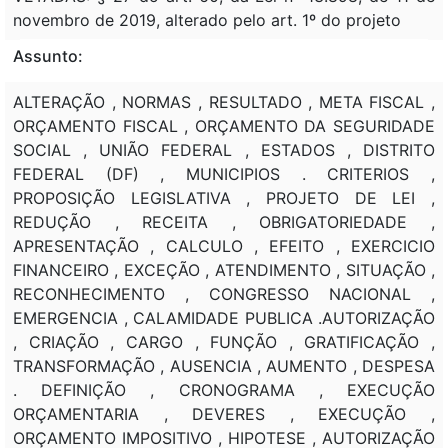
novembro de 2019, alterado pelo art. 1º do projeto
Assunto:
ALTERAÇÃO , NORMAS , RESULTADO , META FISCAL ,
ORÇAMENTO FISCAL , ORÇAMENTO DA SEGURIDADE
SOCIAL , UNIÃO FEDERAL , ESTADOS , DISTRITO
FEDERAL (DF) , MUNICIPIOS . CRITERIOS ,
PROPOSIÇÃO LEGISLATIVA , PROJETO DE LEI ,
REDUÇÃO , RECEITA , OBRIGATORIEDADE ,
APRESENTAÇÃO , CALCULO , EFEITO , EXERCICIO
FINANCEIRO , EXCEÇÃO , ATENDIMENTO , SITUAÇÃO ,
RECONHECIMENTO , CONGRESSO NACIONAL ,
EMERGENCIA , CALAMIDADE PUBLICA .AUTORIZAÇÃO
, CRIAÇÃO , CARGO , FUNÇÃO , GRATIFICAÇÃO ,
TRANSFORMAÇÃO , AUSENCIA , AUMENTO , DESPESA
. DEFINIÇÃO , CRONOGRAMA , EXECUÇÃO
ORÇAMENTARIA , DEVERES , EXECUÇÃO ,
ORÇAMENTO IMPOSITIVO , HIPOTESE , AUTORIZAÇÃO