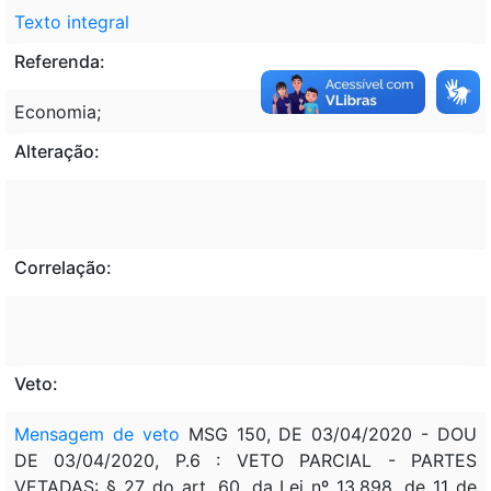
Texto integral
Referenda:
Economia;
Alteração:
Correlação:
Veto:
Mensagem de veto
MSG 150, DE 03/04/2020 - DOU
DE 03/04/2020, P.6 : VETO PARCIAL - PARTES
VETADAS: § 27 do art. 60, da Lei nº 13.898, de 11 de