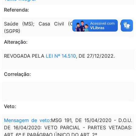
Referenda:
Saúde (MS); Casa Civil (CC-PR); Secretaria Geral
(SGPR)
Alteração:
REVOGADA PELA
LEI Nº 14.510
, DE 27/12/2022.
Correlação:
Veto:
Mensagem de veto
:MSG 191, DE 15/04/2020 - D.O.U.
DE 16/04/2020: VETO PARCIAL - PARTES VETADAS:
ART. 6º E PARÁGRAO ÚNICO DO ART. 2º