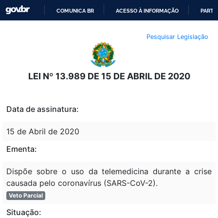
COMUNICA BR
ACESSO À INFORMAÇÃO
PARTI
IR
Pesquisar Legislação
PARA
O
CONTEÚDO
LEI Nº 13.989 DE 15 DE ABRIL DE 2020
Data de assinatura:
15 de Abril de 2020
Ementa:
Dispõe sobre o uso da telemedicina durante a crise
causada pelo coronavírus (SARS-CoV-2).
Veto Parcial
Situação: