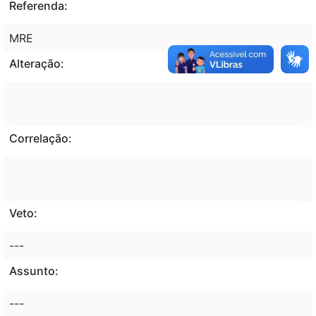
Referenda:
MRE
Alteração:
Correlação:
Veto:
---
Assunto:
---