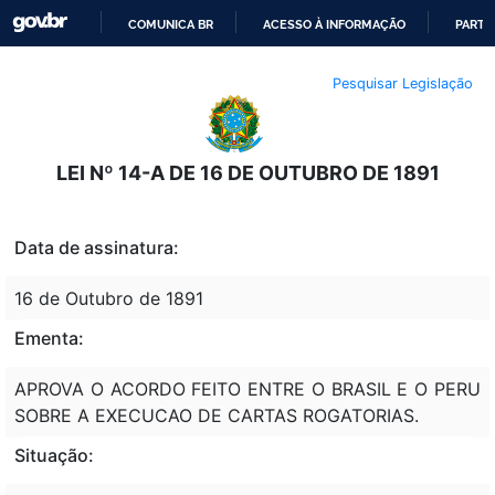
COMUNICA BR
ACESSO À INFORMAÇÃO
PARTI
IR
Pesquisar Legislação
PARA
O
CONTEÚDO
LEI Nº 14-A DE 16 DE OUTUBRO DE 1891
Data de assinatura:
16 de Outubro de 1891
Ementa:
APROVA O ACORDO FEITO ENTRE O BRASIL E O PERU
SOBRE A EXECUCAO DE CARTAS ROGATORIAS.
Situação: