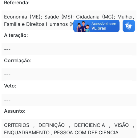
Referenda:
Economia (ME); Saúde (MS); Cidadania (MC); Mulher,
Família e Direitos Humanos (MMFDH)
Alteração:
---
Correlação:
---
Veto:
---
Assunto:
CRITERIOS , DEFINIÇÃO , DEFICIENCIA , VISÃO ,
ENQUADRAMENTO , PESSOA COM DEFICIENCIA .