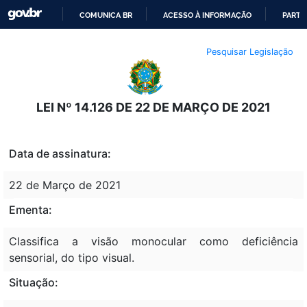
COMUNICA BR
ACESSO À INFORMAÇÃO
PARTI
IR
Pesquisar Legislação
PARA
O
CONTEÚDO
LEI Nº 14.126 DE 22 DE MARÇO DE 2021
Data de assinatura:
22 de Março de 2021
Ementa:
Classifica a visão monocular como deficiência
sensorial, do tipo visual.
Situação: