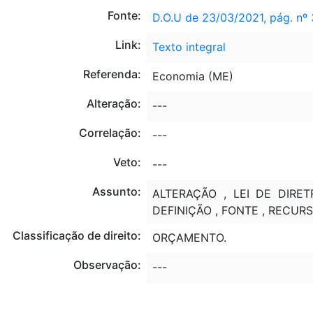
Fonte:
D.O.U de 23/03/2021, pág. nº 
Link:
Texto integral
Referenda:
Economia (ME)
Alteração:
---
Correlação:
---
Veto:
---
Assunto:
ALTERAÇÃO , LEI DE DIRET
DEFINIÇÃO , FONTE , RECUR
Classificação de direito:
ORÇAMENTO.
Observação:
---