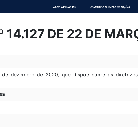
COMUNICA BR
ACESSO À INFORMAÇÃO
IR
PARA
Nº 14.127 DE 22 DE MA
O
CONTEÚDO
1 de dezembro de 2020, que dispõe sobre as diretrize
sa