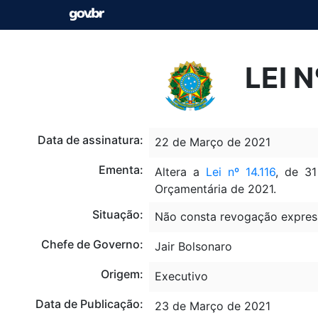
LEI 
Data de assinatura:
22 de Março de 2021
Ementa:
Altera a
Lei nº 14.116
, de 3
Orçamentária de 2021.
Situação:
Não consta revogação expres
Chefe de Governo:
Jair Bolsonaro
Origem:
Executivo
Data de Publicação:
23 de Março de 2021