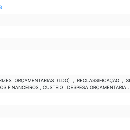
3
RIZES ORÇAMENTARIAS (LDO) , RECLASSIFICAÇÃO , S
SOS FINANCEIROS , CUSTEIO , DESPESA ORÇAMENTARIA .