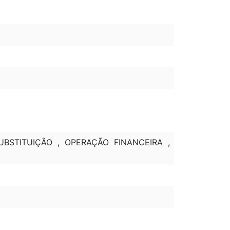
UBSTITUIÇÃO , OPERAÇÃO FINANCEIRA ,