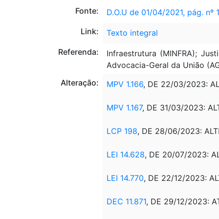
Fonte:
D.O.U de 01/04/2021, pág. nº 
Link:
Texto integral
Referenda:
Infraestrutura (MINFRA); Jus
Advocacia-Geral da União (A
Alteração:
MPV 1.166
, DE 22/03/2023: A
MPV 1.167
, DE 31/03/2023: A
LCP 198
, DE 28/06/2023: ALT
LEI 14.628
, DE 20/07/2023: A
LEI 14.770
, DE 22/12/2023: AL
DEC 11.871
, DE 29/12/2023: