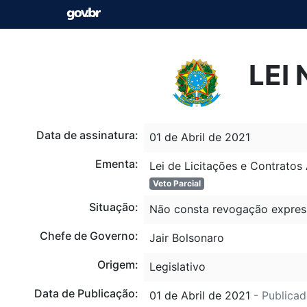
LEI 
Data de assinatura:
01 de Abril de 2021
Ementa:
Lei de Licitações e Contratos 
Veto Parcial
Situação:
Não consta revogação expres
Chefe de Governo:
Jair Bolsonaro
Origem:
Legislativo
Data de Publicação:
01 de Abril de 2021
- Publicad