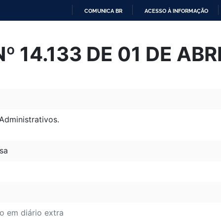
COMUNICA BR
ACESSO À INFORMAÇÃO
IR
PARA
Nº 14.133 DE 01 DE ABR
O
CONTEÚDO
Administrativos.
sa
o em diário extra