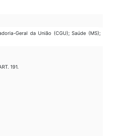
ladoria-Geral da União (CGU); Saúde (MS);
RT. 191.