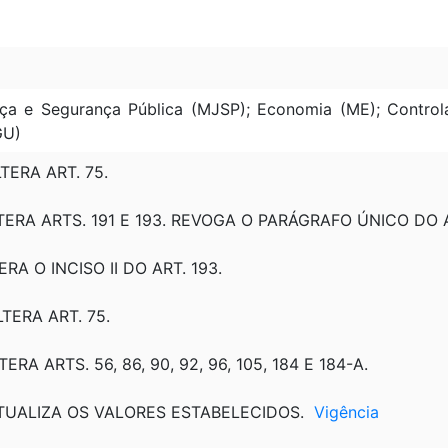
1
tiça e Segurança Pública (MJSP); Economia (ME); Contro
GU)
LTERA ART. 75.
LTERA ARTS. 191 E 193. REVOGA O PARÁGRAFO ÚNICO DO A
ERA O INCISO II DO ART. 193.
LTERA ART. 75.
TERA ARTS. 56, 86, 90, 92, 96, 105, 184 E 184-A.
 ATUALIZA OS VALORES ESTABELECIDOS.
Vigência