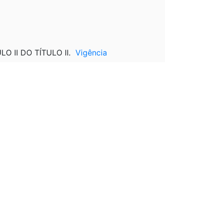
LO II DO TÍTULO II.
Vigência