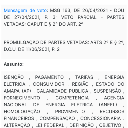
Mensagem de veto
: MSG 163, DE 26/04/2021 - DOU
DE 27/04/2021, P. 3: VETO PARCIAL - PARTES
VETADAS: CAPUT E § 2º DO ART. 2º
PROMULGAÇÃO DE PARTES VETADAS: ARTS 2º E § 2º,
D.O.U. DE 11/06/2021, P. 2
Assunto:
ISENÇÃO , PAGAMENTO , TARIFAS , ENERGIA
ELETRICA , CONSUMIDOR , REGIÃO , ESTADO DO
AMAPA (AP) , CALAMIDADE PUBLICA , SUSPENSÃO ,
FORNECIMENTO , COMPETENCIA , AGENCIA
NACIONAL DE ENERGIA ELETRICA (ANEEL) ,
HOMOLOGAÇÃO , PROVIMENTO , RECURSOS
FINANCEIROS , COMPENSAÇÃO , CONCESSIONARIA .
ALTERAÇÃO , LEI FEDERAL , DEFINIÇÃO , OBJETIVO ,