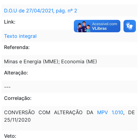
D.O.U de 27/04/2021, pág. nº 2
Link:
Texto integral
Referenda:
Minas e Energia (MME); Economia (ME)
Alteração:
---
Correlação:
CONVERSÃO COM ALTERAÇÃO DA
MPV 1.010
, DE
25/11/2020
Veto: