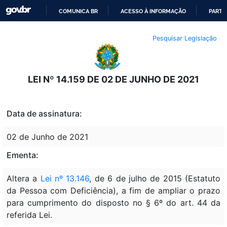
COMUNICA BR
ACESSO À INFORMAÇÃO
PARTI
IR
Pesquisar Legislação
PARA
O
CONTEÚDO
LEI Nº 14.159 DE 02 DE JUNHO DE 2021
Data de assinatura:
02 de Junho de 2021
Ementa:
Altera a
Lei nº 13.146
, de 6 de julho de 2015 (Estatuto
da Pessoa com Deficiência), a fim de ampliar o prazo
para cumprimento do disposto no § 6º do art. 44 da
referida Lei.