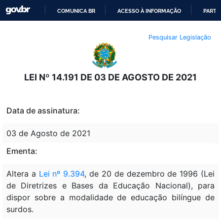
COMUNICA BR
ACESSO À INFORMAÇÃO
PARTI
IR
Pesquisar Legislação
PARA
O
CONTEÚDO
LEI Nº 14.191 DE 03 DE AGOSTO DE 2021
Data de assinatura:
03 de Agosto de 2021
Ementa:
Altera a
Lei nº 9.394
, de 20 de dezembro de 1996 (Lei
de Diretrizes e Bases da Educação Nacional), para
dispor sobre a modalidade de educação bilíngue de
surdos.