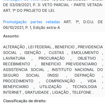
DE 03/09/2021, P. 3: VETO PARCIAL - PARTE VETADA:
ART. 1º DO PROJETO DE LEI.
Promulgação partes vetadas
ART. 1º, D.O.U. DE
06/10/2021, P. 1, Edição extra-A
Assunto:
ALTERAÇÃO , LEI FEDERAL , BENEFICIO , PREVIDENCIA
SOCIAL , ISENÇÃO , CUSTAS , EMOLUMENTO ,
LAVRATURA , PROCURAÇÃO , OBJETIVO ,
RECEBIMENTO , BENEFICIO PREVIDENCIARIO ,
ASSISTENCIA SOCIAL , INSTITUTO NACIONAL DO
SEGURO SOCIAL (INSS) , DEFINIÇÃO ,
PROCEDIMENTO , COMPROVAÇÃO , VIDA ,
BENEFICIARIO , UTILIZAÇÃO , TECNOLOGIA ,
INTERNET , GRATUIDADE , LIGAÇÃO , TELEFONE .
Classificação de direito: