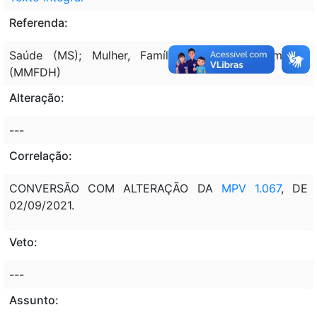
Referenda:
Saúde (MS); Mulher, Família e Direitos Humanos
(MMFDH)
Alteração:
---
Correlação:
CONVERSÃO COM ALTERAÇÃO DA
MPV 1.067
, DE
02/09/2021.
Veto:
---
Assunto: