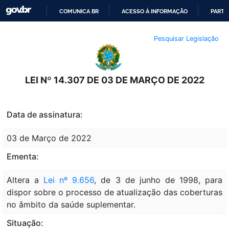
COMUNICA BR
ACESSO À INFORMAÇÃO
PARTI
IR
Pesquisar Legislação
PARA
O
CONTEÚDO
LEI Nº 14.307 DE 03 DE MARÇO DE 2022
Data de assinatura:
03 de Março de 2022
Ementa:
Altera a
Lei nº 9.656
, de 3 de junho de 1998, para
dispor sobre o processo de atualização das coberturas
no âmbito da saúde suplementar.
Situação: