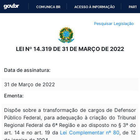
COMUNICA BR
ACESSO À INFORMAÇÃO
PARTI
IR
Pesquisar Legislação
PARA
O
CONTEÚDO
LEI Nº 14.319 DE 31 DE MARÇO DE 2022
Data de assinatura:
31 de Março de 2022
Ementa:
Dispõe sobre a transformação de cargos de Defensor
Público Federal, para adequação à criação do Tribunal
Regional Federal da 6ª Região e ao disposto no § 3º do
art. 14 e no art. 19 da
Lei Complementar nº 80
, de 12
de janeiro de 1994.