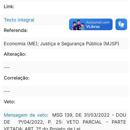
Link:
Texto integral
Referenda:
Economia (ME); Justiça e Segurança Pública (MJSP)
Alteração:
---
Correlação:
---
Veto:
Mensagem de veto
: MSG 139, DE 31/03/2022 - DOU
DE 1º/04/2022, P. 25: VETO PARCIAL - PARTE
VETADA: ART. 2º do Projeto de Lei