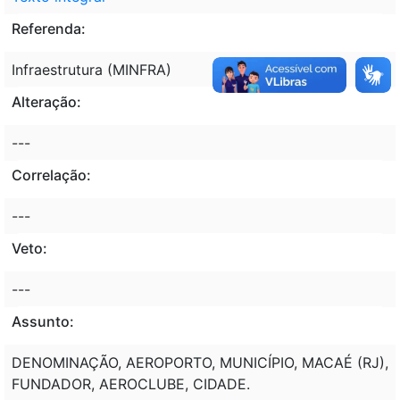
Referenda:
Infraestrutura (MINFRA)
Alteração:
---
Correlação:
---
Veto:
---
Assunto:
DENOMINAÇÃO, AEROPORTO, MUNICÍPIO, MACAÉ (RJ),
FUNDADOR, AEROCLUBE, CIDADE.