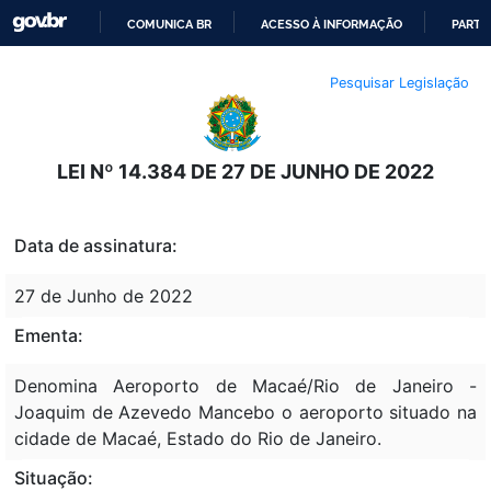
COMUNICA BR
ACESSO À INFORMAÇÃO
PARTI
IR
Pesquisar Legislação
PARA
O
CONTEÚDO
LEI Nº 14.384 DE 27 DE JUNHO DE 2022
Data de assinatura:
27 de Junho de 2022
Ementa:
Denomina Aeroporto de Macaé/Rio de Janeiro -
Joaquim de Azevedo Mancebo o aeroporto situado na
cidade de Macaé, Estado do Rio de Janeiro.
Situação: