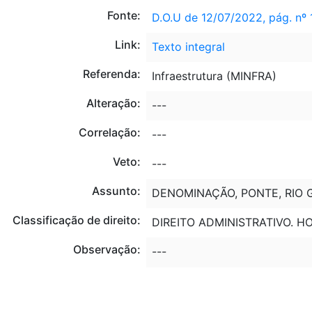
Fonte:
D.O.U de 12/07/2022, pág. nº 
Link:
Texto integral
Referenda:
Infraestrutura (MINFRA)
Alteração:
---
Correlação:
---
Veto:
---
Assunto:
DENOMINAÇÃO, PONTE, RIO G
Classificação de direito:
DIREITO ADMINISTRATIVO. 
Observação:
---