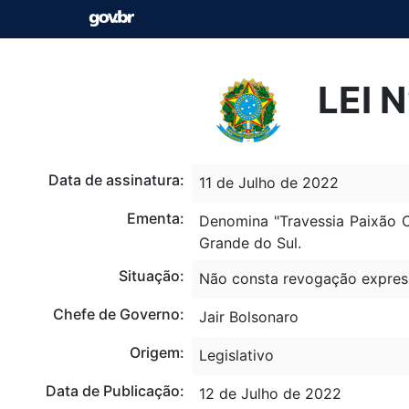
LEI 
Data de assinatura:
11 de Julho de 2022
Ementa:
Denomina "Travessia Paixão C
Grande do Sul.
Situação:
Não consta revogação expres
Chefe de Governo:
Jair Bolsonaro
Origem:
Legislativo
Data de Publicação:
12 de Julho de 2022