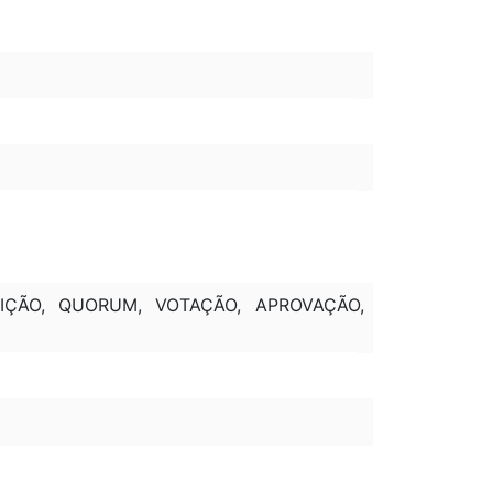
NIÇÃO, QUORUM, VOTAÇÃO, APROVAÇÃO,