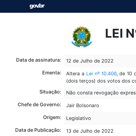
LEI 
Data de assinatura:
12 de Julho de 2022
Ementa:
Altera a
Lei nº 10.406
, de 10 
(dois terços) dos votos dos c
Situação:
Não consta revogação expres
Chefe de Governo:
Jair Bolsonaro
Origem:
Legislativo
Data de Publicação:
13 de Julho de 2022