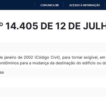
COMUNICA BR
ACESSO À INFORMAÇÃO
IR
PARA
Nº 14.405 DE 12 DE JU
O
CONTEÚDO
de janeiro de 2002 (Código Civil), para tornar exigível, e
ondôminos para a mudança da destinação do edifício ou da 
sa