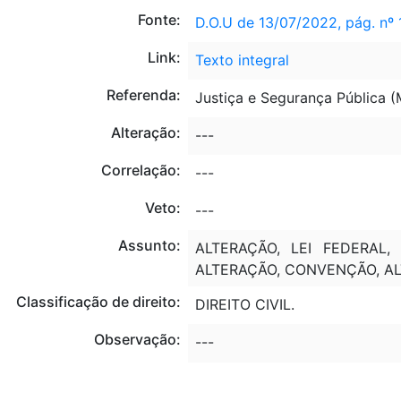
Fonte:
D.O.U de 13/07/2022, pág. nº 
Link:
Texto integral
Referenda:
Justiça e Segurança Pública 
Alteração:
---
Correlação:
---
Veto:
---
Assunto:
ALTERAÇÃO, LEI FEDERAL,
ALTERAÇÃO, CONVENÇÃO, ALT
Classificação de direito:
DIREITO CIVIL.
Observação:
---