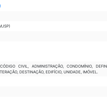
1
(MJSP)
 CÓDIGO CIVIL, ADMINISTRAÇÃO, CONDOMÍNIO, DEFI
ERAÇÃO, DESTINAÇÃO, EDIFÍCIO, UNIDADE, IMÓVEL.