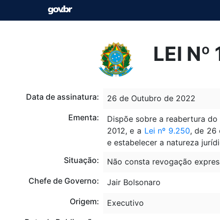
LEI Nº
Data de assinatura:
26 de Outubro de 2022
Ementa:
Dispõe sobre a reabertura do
2012, e a
Lei nº 9.250
, de 26
e estabelecer a natureza juríd
Situação:
Não consta revogação expres
Chefe de Governo:
Jair Bolsonaro
Origem:
Executivo