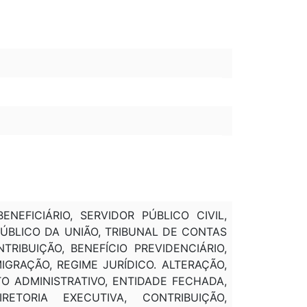
NEFICIÁRIO, SERVIDOR PÚBLICO CIVIL,
 PÚBLICO DA UNIÃO, TRIBUNAL DE CONTAS
TRIBUIÇÃO, BENEFÍCIO PREVIDENCIÁRIO,
GRAÇÃO, REGIME JURÍDICO. ALTERAÇÃO,
ATO ADMINISTRATIVO, ENTIDADE FECHADA,
ETORIA EXECUTIVA, CONTRIBUIÇÃO,