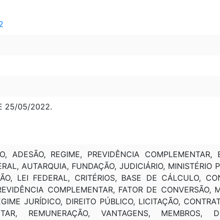
2
E 25/05/2022.
O, ADESÃO, REGIME, PREVIDÊNCIA COMPLEMENTAR, BE
RAL, AUTARQUIA, FUNDAÇÃO, JUDICIÁRIO, MINISTÉRIO
ÃO, LEI FEDERAL, CRITÉRIOS, BASE DE CÁLCULO, CON
REVIDÊNCIA COMPLEMENTAR, FATOR DE CONVERSÃO, MI
EGIME JURÍDICO, DIREITO PÚBLICO, LICITAÇÃO, CONTR
TAR, REMUNERAÇÃO, VANTAGENS, MEMBROS, DIR