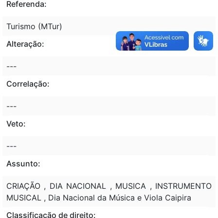
Referenda:
Turismo (MTur)
Alteração:
---
Correlação:
---
Veto:
---
Assunto:
CRIAÇÃO , DIA NACIONAL , MUSICA , INSTRUMENTO
MUSICAL , Dia Nacional da Música e Viola Caipira
Classificação de direito: