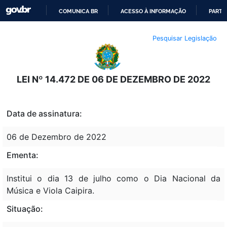
COMUNICA BR
ACESSO À INFORMAÇÃO
PARTI
IR
Pesquisar Legislação
PARA
O
CONTEÚDO
LEI Nº 14.472 DE 06 DE DEZEMBRO DE 2022
Data de assinatura:
06 de Dezembro de 2022
Ementa:
Institui o dia 13 de julho como o Dia Nacional da
Música e Viola Caipira.
Situação: