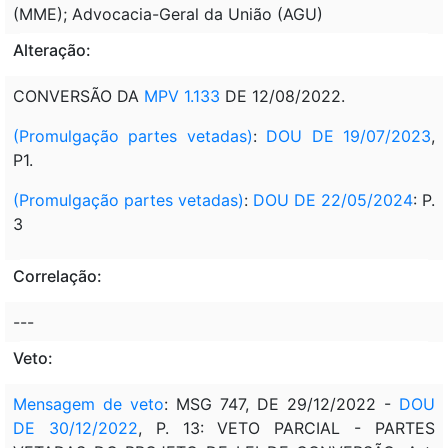
(MME); Advocacia-Geral da União (AGU)
Alteração:
CONVERSÃO DA
MPV 1.133
DE 12/08/2022.
(Promulgação partes vetadas)
:
DOU DE 19/07/2023
,
P1.
(Promulgação partes vetadas)
:
DOU DE 22/05/2024
: P.
3
Correlação:
---
Veto:
Mensagem de veto
: MSG 747, DE 29/12/2022 -
DOU
DE 30/12/2022
, P. 13: VETO PARCIAL - PARTES