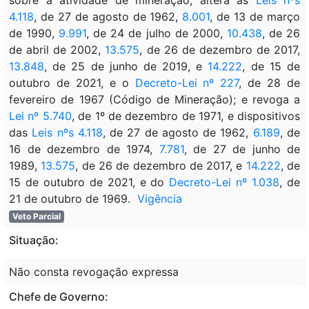
4.118
, de 27 de agosto de 1962,
8.001
, de 13 de março
de 1990,
9.991
, de 24 de julho de 2000,
10.438
, de 26
de abril de 2002,
13.575
, de 26 de dezembro de 2017,
13.848
, de 25 de junho de 2019, e
14.222
, de 15 de
outubro de 2021, e o
Decreto-Lei nº 227
, de 28 de
fevereiro de 1967 (Código de Mineração); e revoga a
Lei nº 5.740
, de 1º de dezembro de 1971, e dispositivos
das
Leis nºs 4.118
, de 27 de agosto de 1962,
6.189
, de
16 de dezembro de 1974,
7.781
, de 27 de junho de
1989,
13.575
, de 26 de dezembro de 2017, e
14.222
, de
15 de outubro de 2021, e do
Decreto-Lei nº 1.038
, de
21 de outubro de 1969.
Vigência
Veto Parcial
Situação:
Não consta revogação expressa
Chefe de Governo: