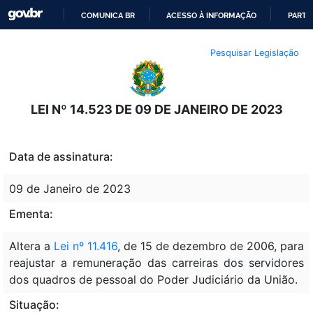
COMUNICA BR
ACESSO À INFORMAÇÃO
PARTI
IR
Pesquisar Legislação
PARA
O
CONTEÚDO
LEI Nº 14.523 DE 09 DE JANEIRO DE 2023
Data de assinatura:
09 de Janeiro de 2023
Ementa:
Altera a
Lei nº 11.416
, de 15 de dezembro de 2006, para
reajustar a remuneração das carreiras dos servidores
dos quadros de pessoal do Poder Judiciário da União.
Situação: