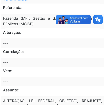
Referenda:
Fazenda (MF); Gestão e da Inovação em Serviços
Públicos (MGISP)
Alteração:
---
Correlação:
---
Veto:
---
Assunto:
ALTERAÇÃO, LEI FEDERAL, OBJETIVO, REAJUSTE,