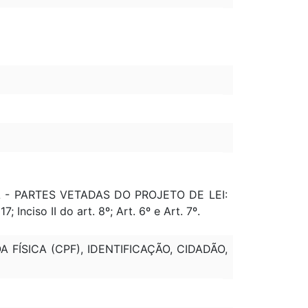
AL - PARTES VETADAS DO PROJETO DE LEI:
 Inciso II do art. 8º; Art. 6º e Art. 7º.
FÍSICA (CPF), IDENTIFICAÇÃO, CIDADÃO,