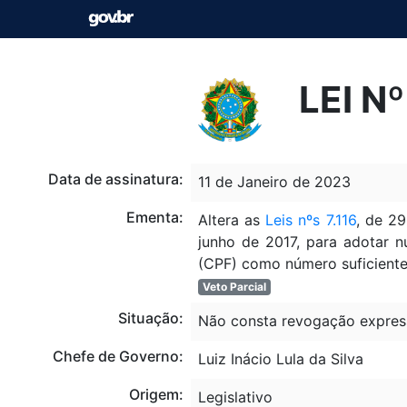
LEI N
Data de assinatura:
11 de Janeiro de 2023
Ementa:
Altera as
Leis nºs 7.116
, de 2
junho de 2017, para adotar 
(CPF) como número suficiente
Veto Parcial
Situação:
Não consta revogação expres
Chefe de Governo:
Luiz Inácio Lula da Silva
Origem:
Legislativo