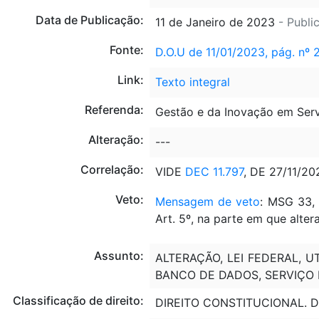
Data de Publicação:
11 de Janeiro de 2023
- Publi
Fonte:
D.O.U de 11/01/2023, pág. nº 
Link:
Texto integral
Referenda:
Gestão e da Inovação em Serv
Alteração:
---
Correlação:
VIDE
DEC 11.797
, DE 27/11/20
Veto:
Mensagem de veto
: MSG 33,
Art. 5º, na parte em que altera
Assunto:
ALTERAÇÃO, LEI FEDERAL, U
BANCO DE DADOS, SERVIÇO 
Classificação de direito:
DIREITO CONSTITUCIONAL. 