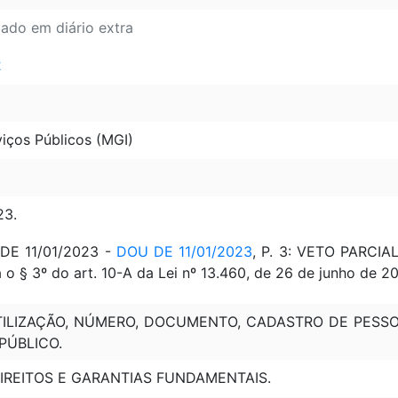
cado em diário extra
2
iços Públicos (MGI)
23.
 DE 11/01/2023 -
DOU DE 11/01/2023
, P. 3: VETO PARCI
 o § 3º do art. 10-A da Lei nº 13.460, de 26 de junho de 2017;
TILIZAÇÃO, NÚMERO, DOCUMENTO, CADASTRO DE PESSOA 
PÚBLICO.
DIREITOS E GARANTIAS FUNDAMENTAIS.