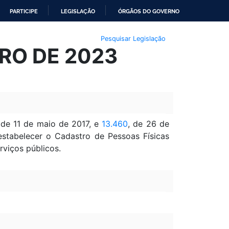
PARTICIPE
LEGISLAÇÃO
ÓRGÃOS DO GOVERNO
Pesquisar Legislação
IRO DE 2023
 de 11 de maio de 2017, e
13.460
, de 26 de
stabelecer o Cadastro de Pessoas Físicas
viços públicos.