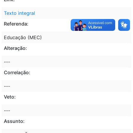
Texto integral
Referenda:
Educação (MEC)
Alteração:
---
Correlação:
---
Veto:
---
Assunto: