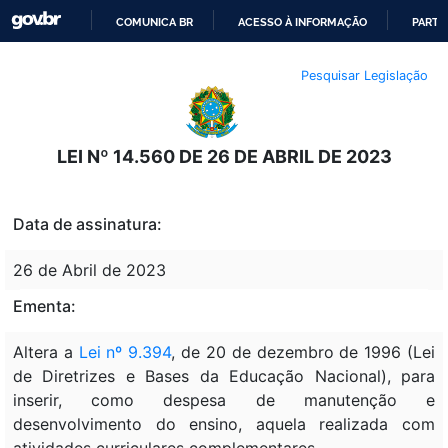
COMUNICA BR
ACESSO À INFORMAÇÃO
PARTI
IR
Pesquisar Legislação
PARA
O
CONTEÚDO
LEI Nº 14.560 DE 26 DE ABRIL DE 2023
Data de assinatura:
26 de Abril de 2023
Ementa:
Altera a
Lei nº 9.394
, de 20 de dezembro de 1996 (Lei
de Diretrizes e Bases da Educação Nacional), para
inserir, como despesa de manutenção e
desenvolvimento do ensino, aquela realizada com
atividades curriculares complementares.