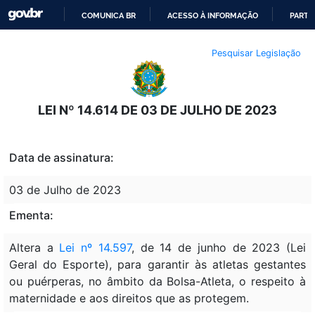
COMUNICA BR
ACESSO À INFORMAÇÃO
PARTI
IR
Pesquisar Legislação
PARA
O
CONTEÚDO
LEI Nº 14.614 DE 03 DE JULHO DE 2023
Data de assinatura:
03 de Julho de 2023
Ementa:
Altera a
Lei nº 14.597
, de 14 de junho de 2023 (Lei
Geral do Esporte), para garantir às atletas gestantes
ou puérperas, no âmbito da Bolsa-Atleta, o respeito à
maternidade e aos direitos que as protegem.