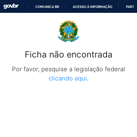
COMUNICA BR
ACESSO À INFORMAÇÃO
PARTI
IR
PARA
O
CONTEÚDO
Ficha não encontrada
Por favor, pesquise a legislação federal
clicando aqui
.