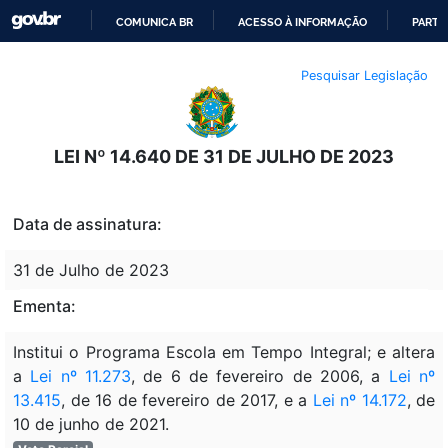
COMUNICA BR
ACESSO À INFORMAÇÃO
PARTI
IR
Pesquisar Legislação
PARA
O
CONTEÚDO
LEI Nº 14.640 DE 31 DE JULHO DE 2023
Data de assinatura:
31 de Julho de 2023
Ementa:
Institui o Programa Escola em Tempo Integral; e altera
a
Lei nº 11.273
, de 6 de fevereiro de 2006, a
Lei nº
13.415
, de 16 de fevereiro de 2017, e a
Lei nº 14.172
, de
10 de junho de 2021.