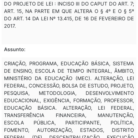
DO PROJETO DE LEI : INCISO III DO CAPUT DO ART. 7;
ART. 15, NA PARTE EM QUE ALTERA O § 4º E O § 5º
DO ART. 14 DA LEI Nº 13.415, DE 16 DE FEVEREIRO DE
2017.
Assunto:
CRIAÇÃO, PROGRAMA, EDUCAÇÃO BÁSICA, SISTEMA
DE ENSINO, ESCOLA DE TEMPO INTEGRAL, ÂMBITO,
MINISTÉRIO DA EDUCAÇÃO (MEC). ALTERAÇÃO, LEI
FEDERAL, CONCESSÃO, BOLSA DE ESTUDO, PROJETO,
PESQUISA, METODOLOGIA, DESENVOLVIMENTO
EDUCACIONAL, EXIGÊNCIA, FORMAÇÃO, PROFESSOR,
EDUCAÇÃO BÁSICA. ALTERAÇÃO, LEI FEDERAL,
TRANSFERÊNCIA FINANCEIRA, MANUTENÇÃO,
ESCOLA PÚBLICA, PARTICIPANTE, POLÍTICA,
FOMENTO, AUTORIZAÇÃO, ESTADOS, DISTRITO
FEDERAL (DF), DESCENTRALIZAÇÃO, EXECUÇÃO