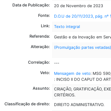
Data de Publicação:
20 de Novembro de 2023
Fonte:
D.O.U de 20/11/2023, pág. nº 
Link:
Texto integral
Referenda:
Gestão e da Inovação em Serv
Alteração:
(Promulgação partes vetadas
Correlação:
---
Veto:
Mensagem de veto
: MSG 590
: INCISO II DO CAPUT DO ART. 
Assunto:
CRIAÇÃO, GRATIFICAÇÃO, EX
CRITÉRIOS.
Classificação de direito:
DIREITO ADMINISTRATIVO.