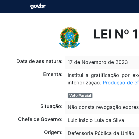
LEI Nº
Data de assinatura:
17 de Novembro de 2023
Ementa:
Institui a gratificação por 
interiorização.
Produção de ef
Veto Parcial
Situação:
Não consta revogação expres
Chefe de Governo:
Luiz Inácio Lula da Silva
Origem:
Defensoria Pública da União