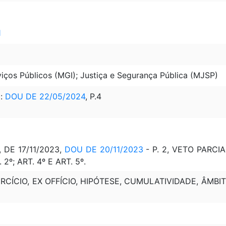
1
iços Públicos (MGI); Justiça e Segurança Pública (MJSP)
)
:
DOU DE 22/05/2024
, P.4
, DE 17/11/2023,
DOU DE 20/11/2023
- P. 2, VETO PARCI
2º; ART. 4º E ART. 5º.
ERCÍCIO, EX OFFÍCIO, HIPÓTESE, CUMULATIVIDADE, ÂMBI