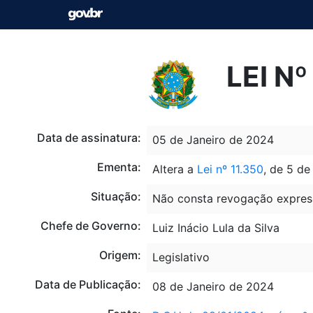
LEI N
Data de assinatura:
05 de Janeiro de 2024
Ementa:
Altera a
Lei nº 11.350
, de 5 de
Situação:
Não consta revogação expres
Chefe de Governo:
Luiz Inácio Lula da Silva
Origem:
Legislativo
Data de Publicação:
08 de Janeiro de 2024