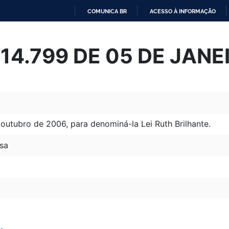
COMUNICA BR
ACESSO À INFORMAÇÃO
IR
PARA
º 14.799 DE 05 DE JAN
O
CONTEÚDO
 outubro de 2006, para denominá-la Lei Ruth Brilhante.
sa