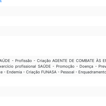
4
DE - Profissão - Criação AGENTE DE COMBATE ÀS ENDE
rcício profissional SAÚDE - Promoção - Doença - Prev
te - Endemia - Criação FUNASA - Pessoal - Enquadramen