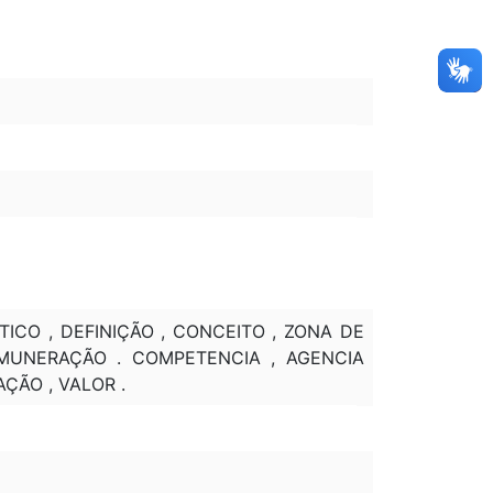
ICO , DEFINIÇÃO , CONCEITO , ZONA DE
EMUNERAÇÃO . COMPETENCIA , AGENCIA
ÇÃO , VALOR .