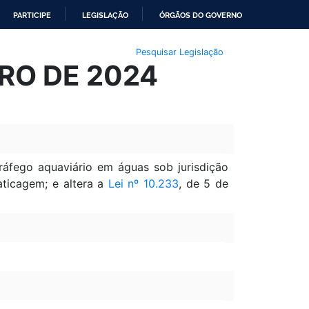
PARTICIPE
LEGISLAÇÃO
ÓRGÃOS DO GOVERNO
Pesquisar Legislação
IRO DE 2024
ráfego aquaviário em águas sob jurisdição
raticagem; e altera a
Lei nº 10.233
, de 5 de