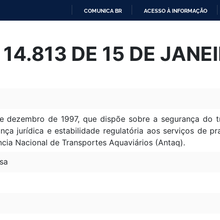
COMUNICA BR
ACESSO À INFORMAÇÃO
IR
PARA
º 14.813 DE 15 DE JANE
O
CONTEÚDO
de dezembro de 1997, que dispõe sobre a segurança do t
ança jurídica e estabilidade regulatória aos serviços de p
ncia Nacional de Transportes Aquaviários (Antaq).
sa