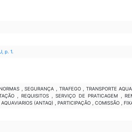
1
, p. 1.
, NORMAS , SEGURANÇA , TRAFEGO , TRANSPORTE AQUAT
AÇÃO , REQUISITOS , SERVIÇO DE PRATICAGEM , R
QUAVIARIOS (ANTAQ) , PARTICIPAÇÃO , COMISSÃO , FIXA