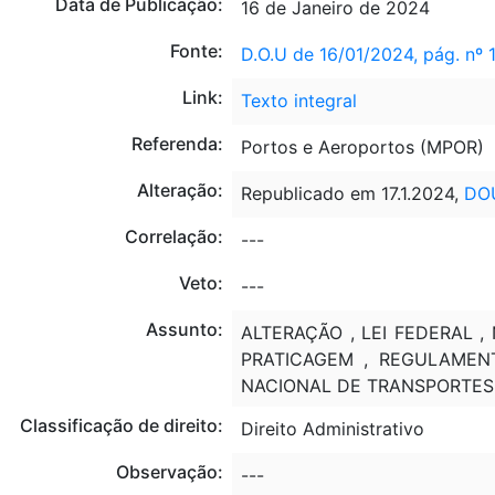
Data de Publicação:
16 de Janeiro de 2024
Fonte:
D.O.U de 16/01/2024, pág. nº 
Link:
Texto integral
Referenda:
Portos e Aeroportos (MPOR)
Alteração:
Republicado em 17.1.2024,
DOU
Correlação:
---
Veto:
---
Assunto:
ALTERAÇÃO , LEI FEDERAL 
PRATICAGEM , REGULAMENT
NACIONAL DE TRANSPORTES A
Classificação de direito:
Direito Administrativo
Observação:
---