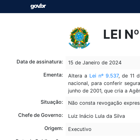
LEI N
Data de assinatura:
15 de Janeiro de 2024
Ementa:
Altera a
Lei nº 9.537
, de 11 
nacional, para conferir segur
junho de 2001, que cria a Agê
Situação:
Não consta revogação expres
Chefe de Governo:
Luiz Inácio Lula da Silva
Origem:
Executivo