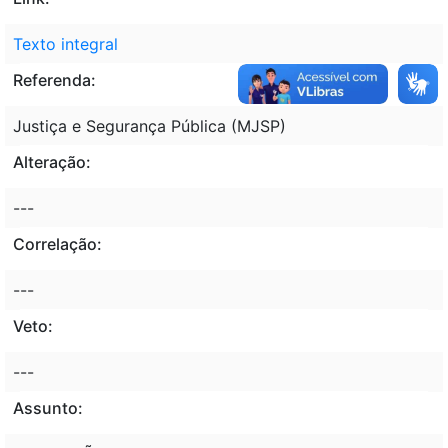
Texto integral
Referenda:
Justiça e Segurança Pública (MJSP)
Alteração:
---
Correlação:
---
Veto:
---
Assunto: