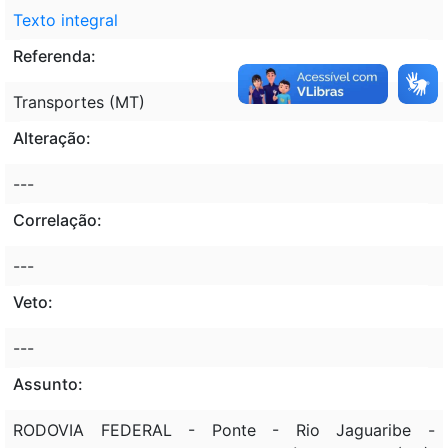
Texto integral
Referenda:
Transportes (MT)
Alteração:
---
Correlação:
---
Veto:
---
Assunto:
RODOVIA FEDERAL - Ponte - Rio Jaguaribe -