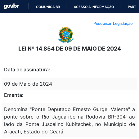
COMUNICA BR
ACESSO À INFORMAÇÃO
PARTI
IR
Pesquisar Legislação
PARA
O
CONTEÚDO
LEI Nº 14.854 DE 09 DE MAIO DE 2024
Data de assinatura:
09 de Maio de 2024
Ementa:
Denomina "Ponte Deputado Ernesto Gurgel Valente" a
ponte sobre o Rio Jaguaribe na Rodovia BR-304, ao
lado da Ponte Juscelino Kubitschek, no Município de
Aracati, Estado do Ceará.