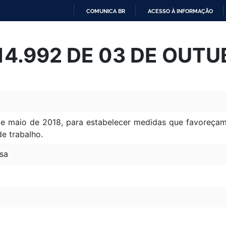
COMUNICA BR
ACESSO À INFORMAÇÃO
IR
PARA
 14.992 DE 03 DE OUT
O
CONTEÚDO
de maio de 2018, para estabelecer medidas que favoreça
e trabalho.
sa