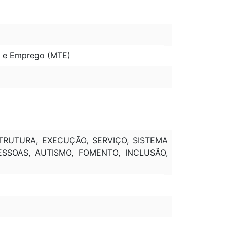
ho e Emprego (MTE)
STRUTURA, EXECUÇÃO, SERVIÇO, SISTEMA
ESSOAS, AUTISMO, FOMENTO, INCLUSÃO,