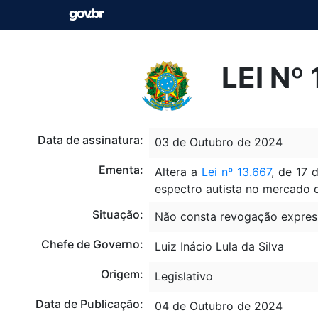
LEI Nº
Data de assinatura:
03 de Outubro de 2024
Ementa:
Altera a
Lei nº 13.667
, de 17 
espectro autista no mercado d
Situação:
Não consta revogação expres
Chefe de Governo:
Luiz Inácio Lula da Silva
Origem:
Legislativo
Data de Publicação:
04 de Outubro de 2024