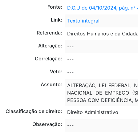
Fonte:
D.O.U de 04/10/2024, pág. nº 
Link:
Texto integral
Referenda:
Direitos Humanos e da Cidada
Alteração:
---
Correlação:
---
Veto:
---
Assunto:
ALTERAÇÃO, LEI FEDERAL, 
NACIONAL DE EMPREGO (SI
PESSOA COM DEFICIÊNCIA,
Classificação de direito:
Direito Administrativo
Observação:
---