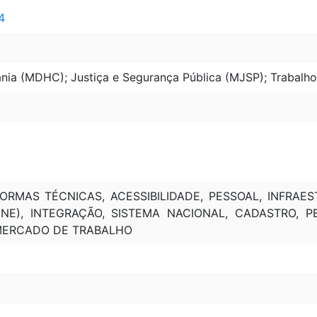
4
nia (MDHC); Justiça e Segurança Pública (MJSP); Trabal
NORMAS TÉCNICAS, ACESSIBILIDADE, PESSOAL, INFRAE
NE), INTEGRAÇÃO, SISTEMA NACIONAL, CADASTRO, P
 MERCADO DE TRABALHO