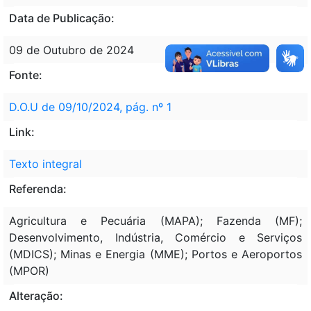
Data de Publicação:
09 de Outubro de 2024
Fonte:
D.O.U de 09/10/2024, pág. nº 1
Link:
Texto integral
Referenda:
Agricultura e Pecuária (MAPA); Fazenda (MF);
Desenvolvimento, Indústria, Comércio e Serviços
(MDICS); Minas e Energia (MME); Portos e Aeroportos
(MPOR)
Alteração: