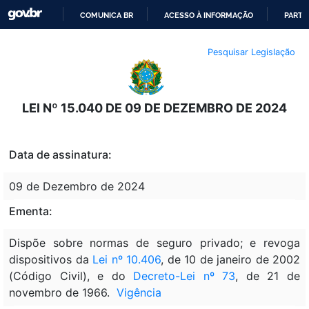
COMUNICA BR
ACESSO À INFORMAÇÃO
PARTI
IR
Pesquisar Legislação
PARA
O
CONTEÚDO
LEI Nº 15.040 DE 09 DE DEZEMBRO DE 2024
Data de assinatura:
09 de Dezembro de 2024
Ementa:
Dispõe sobre normas de seguro privado; e revoga
dispositivos da
Lei nº 10.406
, de 10 de janeiro de 2002
(Código Civil), e do
Decreto-Lei nº 73
, de 21 de
novembro de 1966.
Vigência