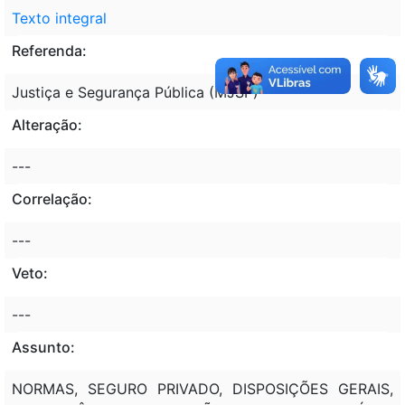
Texto integral
Referenda:
Justiça e Segurança Pública (MJSP)
Alteração:
---
Correlação:
---
Veto:
---
Assunto:
NORMAS, SEGURO PRIVADO, DISPOSIÇÕES GERAIS,