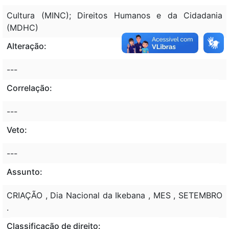
Cultura (MINC); Direitos Humanos e da Cidadania
(MDHC)
Alteração:
---
Correlação:
---
Veto:
---
Assunto:
CRIAÇÃO , Dia Nacional da Ikebana , MES , SETEMBRO
.
Classificação de direito: