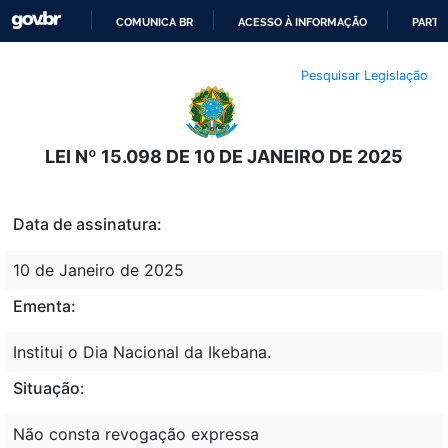
COMUNICA BR
ACESSO À INFORMAÇÃO
PARTI
IR
Pesquisar Legislação
PARA
O
CONTEÚDO
LEI Nº 15.098 DE 10 DE JANEIRO DE 2025
Data de assinatura:
10 de Janeiro de 2025
Ementa:
Institui o Dia Nacional da Ikebana.
Situação:
Não consta revogação expressa