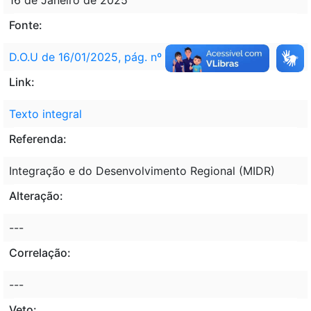
Fonte:
D.O.U de 16/01/2025, pág. nº 6
Link:
Texto integral
Referenda:
Integração e do Desenvolvimento Regional (MIDR)
Alteração:
---
Correlação:
---
Veto: