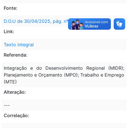
Fonte:
D.O.U de 30/04/2025, pág. nº 1
Link:
Texto integral
Referenda:
Integração e do Desenvolvimento Regional (MIDR);
Planejamento e Orçamento (MPO); Trabalho e Emprego
(MTE)
Alteração:
---
Correlação: