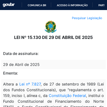
COMUNICA BR
ACESSO À INFORMAÇÃO
PARTI
IR
Pesquisar Legislação
PARA
O
CONTEÚDO
LEI Nº 15.130 DE 29 DE ABRIL DE 2025
Data de assinatura:
29 de Abril de 2025
Ementa:
Altera a
Lei nº 7.827
, de 27 de setembro de 1989 (Lei
dos Fundos Constitucionais), que "regulamenta o art.
159, inciso I, alínea c, da
Constituição Federal
, institui o
Fundo Constitucional de Financiamento do Norte
(FNO), o Fundo Constitucional de Financiamento do