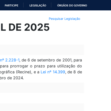
PARTICIPE
LEGISLAÇÃO
ÓRGÃOS DO GOVERNO
Pesquisar Legislação
IL DE 2025
nº 2.228-1
, de 6 de setembro de 2001, para
 para prorrogar o prazo para utilização do
gráfica (Recine), e a
Lei nº 14.399
, de 8 de
bro de 2024.