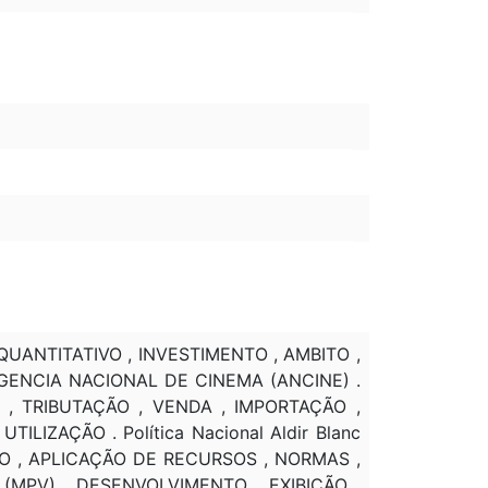
QUANTITATIVO , INVESTIMENTO , AMBITO ,
AGENCIA NACIONAL DE CINEMA (ANCINE) .
 , TRIBUTAÇÃO , VENDA , IMPORTAÇÃO ,
LIZAÇÃO . Política Nacional Aldir Blanc
ÇÃO , APLICAÇÃO DE RECURSOS , NORMAS ,
(MPV) , DESENVOLVIMENTO , EXIBIÇÃO ,