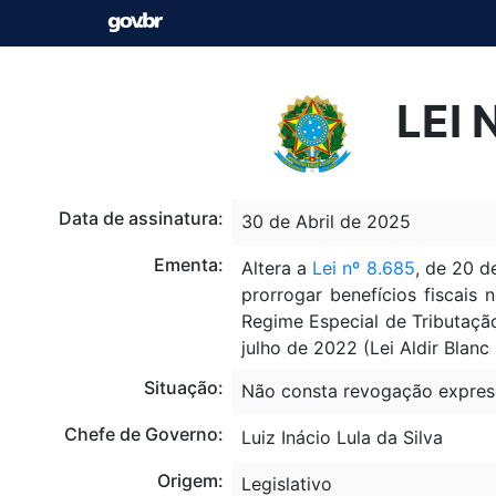
LEI 
Data de assinatura:
30 de Abril de 2025
Ementa:
Altera a
Lei nº 8.685
, de 20 d
prorrogar benefícios fiscais 
Regime Especial de Tributaçã
julho de 2022 (Lei Aldir Blanc
Situação:
Não consta revogação expres
Chefe de Governo:
Luiz Inácio Lula da Silva
Origem:
Legislativo